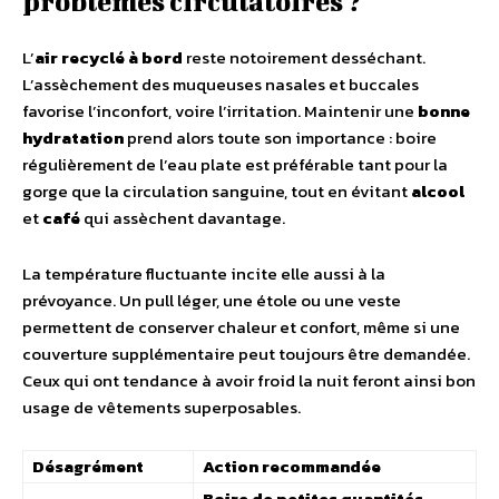
problèmes circulatoires ?
L’
air recyclé à bord
reste notoirement desséchant.
L’assèchement des muqueuses nasales et buccales
favorise l’inconfort, voire l’irritation. Maintenir une
bonne
hydratation
prend alors toute son importance : boire
régulièrement de l’eau plate est préférable tant pour la
gorge que la circulation sanguine, tout en évitant
alcool
et
café
qui assèchent davantage.
La température fluctuante incite elle aussi à la
prévoyance. Un pull léger, une étole ou une veste
permettent de conserver chaleur et confort, même si une
couverture supplémentaire peut toujours être demandée.
Ceux qui ont tendance à avoir froid la nuit feront ainsi bon
usage de vêtements superposables.
Désagrément
Action recommandée
Boire de petites quantités