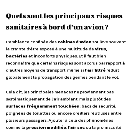
Quels sont les principaux risques
sanitaires à bord d’un avion ?
L’ambiance confinée des
cabines d’avion
soulève souvent
la crainte d’être exposé à une multitude de
virus
,
bactéries
et inconforts physiques. Et il faut bien
reconnaître que certains risques sont accrus par rapport à
d’autres moyens de transport, même si
l’air filtré
réduit
globalement la propagation des germes pendant le vol.
Cela dit, les principales menaces ne proviennent pas
systématiquement de l’air ambiant, mais plutôt des
surfaces fréquemment touchées
: bacs de sécurité,
poignées de toilettes ou encore oreillers réutilisés entre
plusieurs passagers. Ajouter à cela des phénomènes
comme la
pression modifiée
,
l’air sec
ou la promiscuité