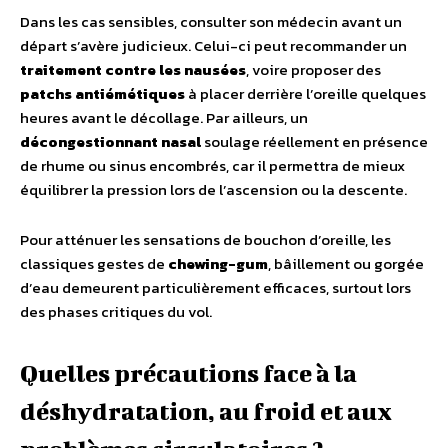
Dans les cas sensibles, consulter son médecin avant un
départ s’avère judicieux. Celui-ci peut recommander un
traitement contre les nausées
, voire proposer des
patchs antiémétiques
à placer derrière l’oreille quelques
heures avant le décollage. Par ailleurs, un
décongestionnant nasal
soulage réellement en présence
de rhume ou sinus encombrés, car il permettra de mieux
équilibrer la pression lors de l’ascension ou la descente.
Pour atténuer les sensations de bouchon d’oreille, les
classiques gestes de
chewing-gum
, bâillement ou gorgée
d’eau demeurent particulièrement efficaces, surtout lors
des phases critiques du vol.
Quelles précautions face à la
déshydratation, au froid et aux