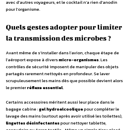
avec d’autres voyageurs, et le cocktail n’a rien d’anodin
pour l’organisme.
Quels gestes adopter pour limiter
la transmission des microbes ?
Avant même de s’installer dans l’avion, chaque étape de
l’aéroport expose à divers
micro-organismes
. Les
contrôles de sécurité imposent de manipuler des objets
partagés rarement nettoyés en profondeur. Se laver
scrupuleusement les mains dès que possible devient alors
le premier
réflexe essentiel
.
Certains accessoires méritent aussi leur place dans le
bagage cabine :
gel hydroalcoolique
pour compléter le
lavage des mains (surtout après avoir utilisé les toilettes),
lingettes désinfectantes
pour nettoyer tablette,
accoudoirs ou écran tactile… Même un simple tissu placé