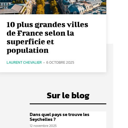
10 plus grandes villes
de France selon la
superficie et
population
LAURENT CHEVALIER
-
6 OCTOBRE 2025
Sur le blog
Dans quel pays se trouve les
Seychelles ?
12 novembre 2025