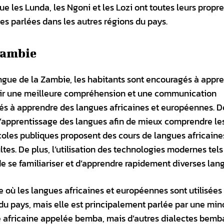
 que les Lunda, les Ngoni et les Lozi ont toutes leurs propr
les parlées dans les autres régions du pays.
Zambie
lingue de la Zambie, les habitants sont encouragés à appr
voir une meilleure compréhension et une communication
gés à apprendre des langues africaines et européennes. De
’apprentissage des langues afin de mieux comprendre le
 écoles publiques proposent des cours de langues africaine
tes. De plus, l’utilisation des technologies modernes tels
de se familiariser et d’apprendre rapidement diverses lan
e où les langues africaines et européennes sont utilisées
 du pays, mais elle est principalement parlée par une mino
le africaine appelée bemba, mais d’autres dialectes bemb