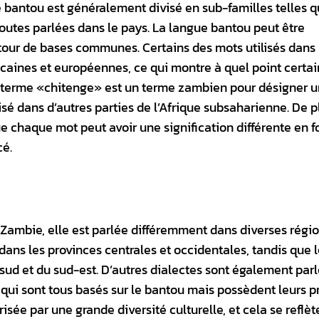
e bantou est généralement divisé en sub-familles telles q
toutes parlées dans le pays. La langue bantou peut être
utour de bases communes. Certains des mots utilisés dans 
icaines et européennes, ce qui montre à quel point certa
le terme «chitenge» est un terme zambien pour désigner 
isé dans d’autres parties de l’Afrique subsaharienne. De pl
ue chaque mot peut avoir une signification différente en f
cé.
 Zambie, elle est parlée différemment dans diverses régi
dans les provinces centrales et occidentales, tandis que 
sud et du sud-est. D’autres dialectes sont également par
i, qui sont tous basés sur le bantou mais possèdent leurs 
risée par une grande diversité culturelle, et cela se reflè