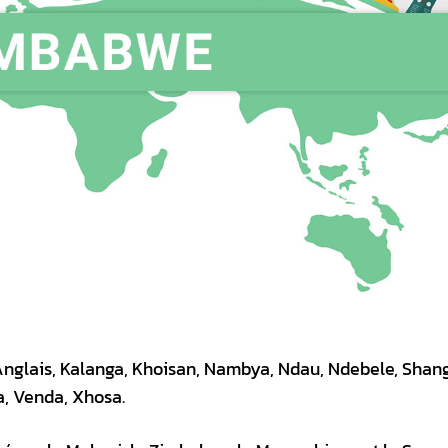
Anglais, Kalanga, Khoisan, Nambya, Ndau, Ndebele, Shang
a, Venda, Xhosa.