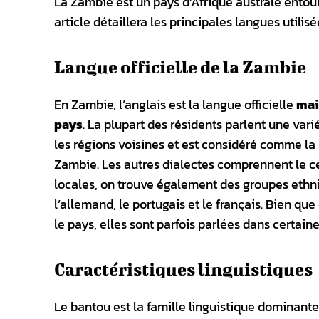
La Zambie est un pays d’Afrique australe entou
article détaillera les principales langues utilis
Langue officielle de la Zambie
En Zambie, l’anglais est la langue officielle
mai
pays
. La plupart des résidents parlent une var
les régions voisines et est considéré comme la
Zambie. Les autres dialectes comprennent le cew
locales, on trouve également des groupes ethn
l’allemand, le portugais et le français. Bien qu
le pays, elles sont parfois parlées dans certaine
Caractéristiques linguistiques
Le bantou est la famille linguistique dominante