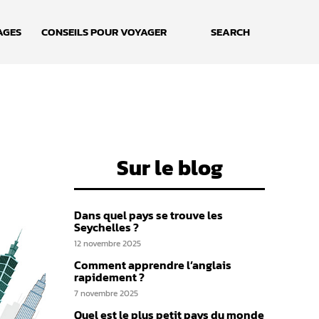
AGES
CONSEILS POUR VOYAGER
SEARCH
Sur le blog
Dans quel pays se trouve les
Seychelles ?
12 novembre 2025
Comment apprendre l’anglais
rapidement ?
7 novembre 2025
Quel est le plus petit pays du monde