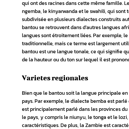
qui ont des racines dans cette même famille. L
ngemba, le kinyarwanda et le swahili, qui sont 
subdivisée en plusieurs dialectes construits a
bantou se retrouvent dans d’autres langues afr
langues sont étroitement liées. Par exemple, 
traditionnelle, mais ce terme est largement util
bantou est une langue tonale, ce qui signifie q
de la hauteur ou du ton sur lequel il est pronon
Varietes regionales
Bien que le bantou soit la langue principale en
pays. Par exemple, le dialecte bemba est parlé 
est principalement parlé dans les provinces du 
le pays, y compris le niunyu, le tonga et le loz
caractéristiques. De plus, la Zambie est caracté