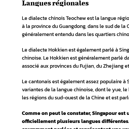
Langues régionales
Le dialecte chinois Teochew est la langue région
à la province du Guangdong, dans le sud de la Ch
généralement entendu dans les quartiers chinois
Le dialecte Hokkien est également parlé à Sing
chinoise. Le Hokkien est généralement parlé da
associé aux provinces du Fujian, du Zhejiang et
Le cantonais est également assez populaire à Si
variantes de la langue chinoise, dont le yue, 
les régions du sud-ouest de la Chine et est parl
Comme on peut le constater, Singapour est u
officiellement plusieurs langues différente