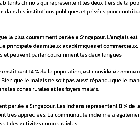
habitants chinois qui représentent les deux tiers de la pop
e dans les institutions publiques et privées pour contribu
gue la plus couramment parlée à Singapour. L’anglais est
langue principale des milieux académiques et commerciaux.
s et peuvent parler couramment les deux langues.
 constituent 14 % de la population, est considéré comme 
 Bien que le malais ne soit pas aussi répandu que le man
ans les zones rurales et les foyers malais.
nt parlée à Singapour. Les Indiens représentent 8 % de l
 sont très appréciées. La communauté indienne a égaleme
 et des activités commerciales.