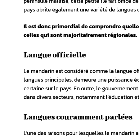
péninsule malaise, cette petite île fait office 
pays abrite également une variété de langues q
Il est donc primordial de comprendre quelles
celles qui sont majoritairement régionales.
Langue officielle
Le mandarin est considéré comme la langue offic
langues principales, demeure une puissance éc
certaine sur le pays. En outre, le gouvernemen
dans divers secteurs, notamment l’éducation e
Langues couramment parlées
L’une des raisons pour lesquelles le mandarin a