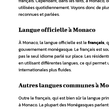
français. Cependant, dans les faits, à Monaco,
utilisées quotidiennement. Voyons donc de plus 
reconnues et parlées.
Langue officielle à Monaco
À Monaco, la langue officielle est le
français
, 
gouvernement monégasque. Le français est souv
pas le seul idiome parlé sur place. Les résident
en utilisant différentes langues, ce qui perme
internationales plus fluides.
Autres langues communes à M
Outre le français, qui est bien sûr la langue pri
à Monaco. La plupart des Monégasques parle