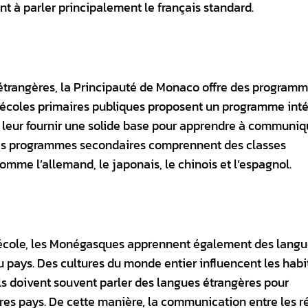
t à parler principalement le français standard.
 étrangères, la Principauté de Monaco offre des program
s écoles primaires publiques proposent un programme inté
 de leur fournir une solide base pour apprendre à communi
 Les programmes secondaires comprennent des classes
mme l’allemand, le japonais, le chinois et l’espagnol.
l’école, les Monégasques apprennent également des lang
du pays. Des cultures du monde entier influencent les hab
ils doivent souvent parler des langues étrangères pour
s pays. De cette manière, la communication entre les r