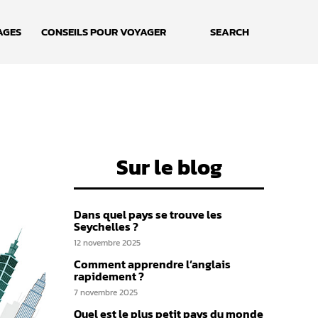
AGES
CONSEILS POUR VOYAGER
SEARCH
Sur le blog
Dans quel pays se trouve les
Seychelles ?
12 novembre 2025
Comment apprendre l’anglais
rapidement ?
7 novembre 2025
Quel est le plus petit pays du monde