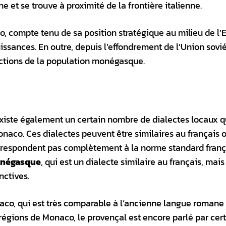
e et se trouve à proximité de la frontière italienne.
, compte tenu de sa position stratégique au milieu de l’
issances. En outre, depuis l’effondrement de l’Union sovié
ctions de la population monégasque.
il existe également un certain nombre de dialectes locaux q
naco. Ces dialectes peuvent être similaires au français 
rrespondent pas complètement à la norme standard franç
négasque
, qui est un dialecte similaire au français, mais
nctives.
aco, qui est très comparable à l’ancienne langue romane 
régions de Monaco, le provençal est encore parlé par cer