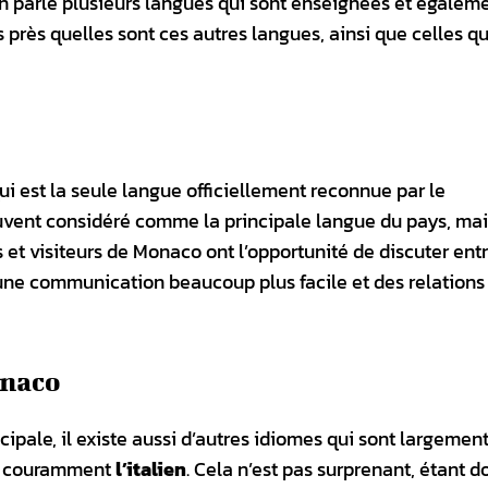
 on parle plusieurs langues qui sont enseignées et égalem
près quelles sont ces autres langues, ainsi que celles qu
qui est la seule langue officiellement reconnue par le
ent considéré comme la principale langue du pays, mais 
s et visiteurs de Monaco ont l’opportunité de discuter ent
t une communication beaucoup plus facile et des relations
onaco
ncipale, il existe aussi d’autres idiomes qui sont largemen
nt couramment
l’italien
. Cela n’est pas surprenant, étant 