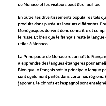
de Monaco et les visiteurs peut être facilitée.
En outre, les divertissements populaires tels que
produits dans plusieurs langues différentes. Pou
Monégasques doivent donc connaître et compren
le russe. Et bien que le français reste la langue
utiles à Monaco.
La Principauté de Monaco reconnaît le Françai
à apprendre des langues étrangères pour améli
Bien que le français soit la principale langue p
sont également parlés dans certaines régions. E
japonais, le chinois et l’espagnol sont enseignée