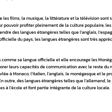
 les films, la musique, la littérature et la télévision sont
r pouvoir profiter pleinement de la culture populaire, les
dre des langues étrangères telles que l’anglais, l’espag
 officielle du pays, les langues étrangères sont très appré
s comme sa langue officielle et elle encourage les Moné
orer leurs capacités de communication avec le reste du
arlée à Monaco, l’italien, l’anglais, le monégasque et le p
n outre, des langues étrangères telles que l’allemand, le
s à l’école et font partie intégrante de la culture locale.