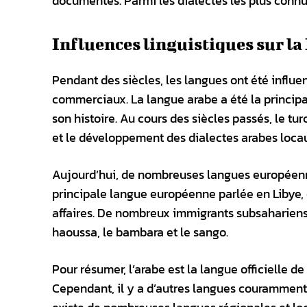
documentés. Parmi les dialectes les plus connus 
Influences linguistiques sur la
Pendant des siècles, les langues ont été influen
commerciaux. La langue arabe a été la principa
son histoire. Au cours des siècles passés, le tu
et le développement des dialectes arabes loca
Aujourd’hui, de nombreuses langues européennes
principale langue européenne parlée en Libye, e
affaires. De nombreux immigrants subsaharien
haoussa, le bambara et le sango.
Pour résumer, l’arabe est la langue officielle de 
Cependant, il y a d’autres langues couramment par