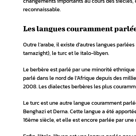
changements importants au cours des siècles, ce
reconnaissable.
Les langues couramment parlée
Outre l’arabe, il existe d’autres langues parlé
tamazight), le turc et le italo-libyen.
Le berbère est parlé par une minorité ethnique
parlé dans le nord de l’Afrique depuis des mill
2008. Les dialectes berbères les plus couramme
Le turc est une autre langue couramment parlée 
Benghazi et Derna. Cette langue a été apportée
16ème siècle, et elle est encore parlée par une