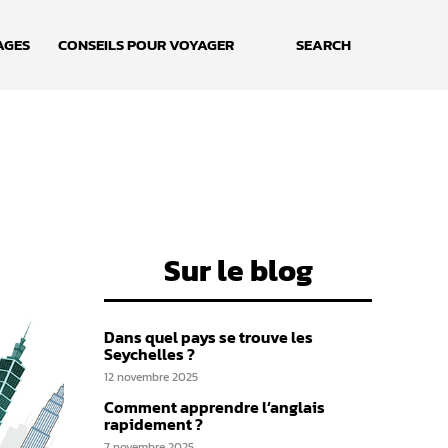
AGES
CONSEILS POUR VOYAGER
SEARCH
Sur le blog
Dans quel pays se trouve les
Seychelles ?
12 novembre 2025
Comment apprendre l’anglais
rapidement ?
7 novembre 2025