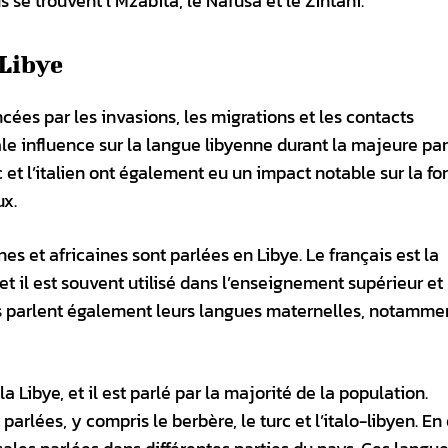
se trouvent l’Mzabita, le Nafusa et le Zintani.
 Libye
cées par les invasions, les migrations et les contacts
le influence sur la langue libyenne durant la majeure par
rc et l’italien ont également eu un impact notable sur la f
ux.
 et africaines sont parlées en Libye. Le français est la
t il est souvent utilisé dans l’enseignement supérieur et 
s parlent également leurs langues maternelles, notammen
la Libye, et il est parlé par la majorité de la population.
lées, y compris le berbère, le turc et l’italo-libyen. En o