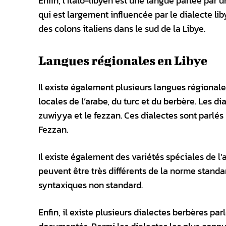
Enfin, l’italo-libyen est une langue parlée par un
qui est largement influencée par le dialecte lib
des colons italiens dans le sud de la Libye.
Langues régionales en Libye
Il existe également plusieurs langues régionale
locales de l’arabe, du turc et du berbère. Les d
zuwiyya et le fezzan. Ces dialectes sont parlés 
Fezzan.
Il existe également des variétés spéciales de l’
peuvent être très différents de la norme stand
syntaxiques non standard.
Enfin, il existe plusieurs dialectes berbères p