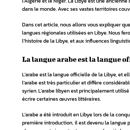
l’Algérie et le Niger. La Libye est une ancienne
dans le monde. Avec ses vastes territoires couvr
Dans cet article, nous allons vous expliquer que
langues régionales utilisées en Libye. Nous fer
l’histoire de la Libye, et aux influences linguis
La langue arabe est la langue off
L’arabe est la langue officielle de la Libye, et e
l’arabe est très particulier et diffère considé
syrien. L’arabe libyen est principalement utili
écrire certaines œuvres littéraires.
L’arabe a été introduit en Libye lors de la con
première introduction, il est devenu la langue p