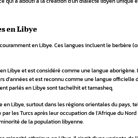
 qui a abouti à la création d’un dialecte libyen unique e
s en Libye
es couramment en Libye. Ces langues incluent le berbère (
 en Libye et est considéré comme une langue aborigène. I
iers d’années et est reconnu comme une langue officielle 
nt parlés en Libye sont tachelhit et tamasheq.
en Libye, surtout dans les régions orientales du pays, te
 par les Turcs après leur occupation de l’Afrique du Nord
 minorité de la population libyenne.