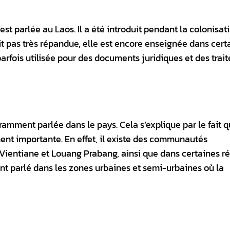
st parlée au Laos. Il a été introduit pendant la colonisat
it pas très répandue, elle est encore enseignée dans cert
parfois utilisée pour des documents juridiques et des trait
amment parlée dans le pays. Cela s’explique par le fait q
nt importante. En effet, il existe des communautés
e Vientiane et Louang Prabang, ainsi que dans certaines r
t parlé dans les zones urbaines et semi-urbaines où la