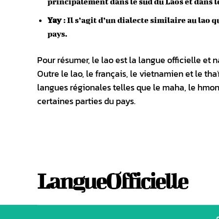
principalement dans le sud du Laos et dans 
Yay
: Il s’agit d’un dialecte similaire au lao
pays.
Pour résumer, le lao est la langue officielle et 
Outre le lao, le français, le vietnamien et le t
langues régionales telles que le maha, le hmo
certaines parties du pays.
LangueOfficielle
©