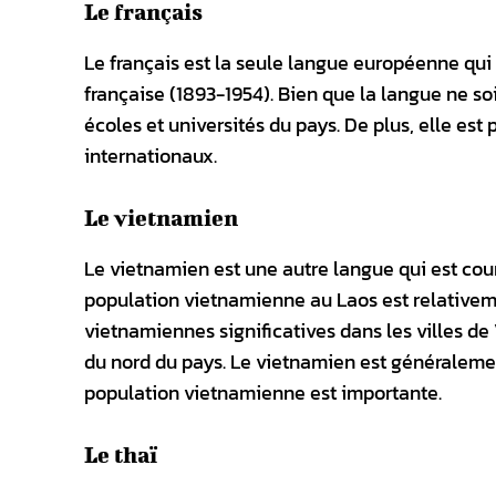
Le français
Le français est la seule langue européenne qui e
française (1893-1954). Bien que la langue ne so
écoles et universités du pays. De plus, elle est 
internationaux.
Le vietnamien
Le vietnamien est une autre langue qui est cour
population vietnamienne au Laos est relativeme
vietnamiennes significatives dans les villes d
du nord du pays. Le vietnamien est généralemen
population vietnamienne est importante.
Le thaï