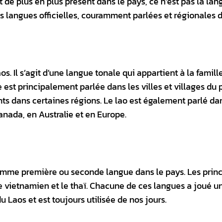
 de plus en plus présent dans le pays, ce n’est pas la lan
s langues officielles, couramment parlées et régionales d
os. Il s’agit d’une langue tonale qui appartient à la famill
st principalement parlée dans les villes et villages du 
nts dans certaines régions. Le lao est également parlé da
ada, en Australie et en Europe.
comme première ou seconde langue dans le pays. Les prin
e vietnamien et le thaï. Chacune de ces langues a joué un
 Laos et est toujours utilisée de nos jours.