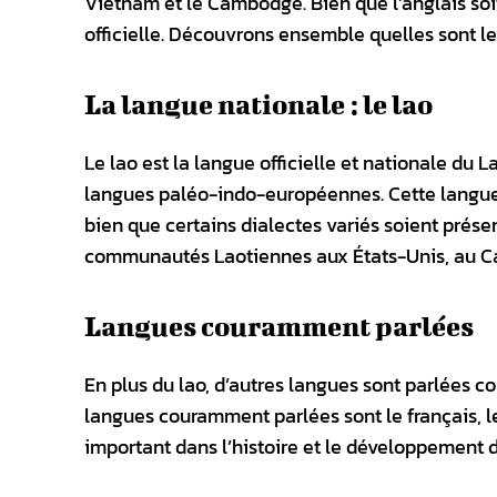
Vietnam et le Cambodge. Bien que l’anglais soit
officielle. Découvrons ensemble quelles sont le
La langue nationale : le lao
Le lao est la langue officielle et nationale du La
langues paléo-indo-européennes. Cette langue e
bien que certains dialectes variés soient prése
communautés Laotiennes aux États-Unis, au Can
Langues couramment parlées
En plus du lao, d’autres langues sont parlées 
langues couramment parlées sont le français, l
important dans l’histoire et le développement du