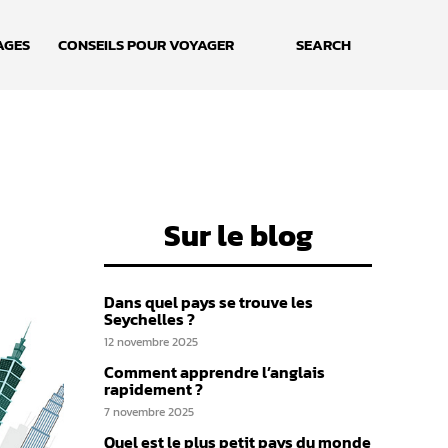
AGES
CONSEILS POUR VOYAGER
SEARCH
Sur le blog
Dans quel pays se trouve les
Seychelles ?
12 novembre 2025
Comment apprendre l’anglais
rapidement ?
7 novembre 2025
Quel est le plus petit pays du monde