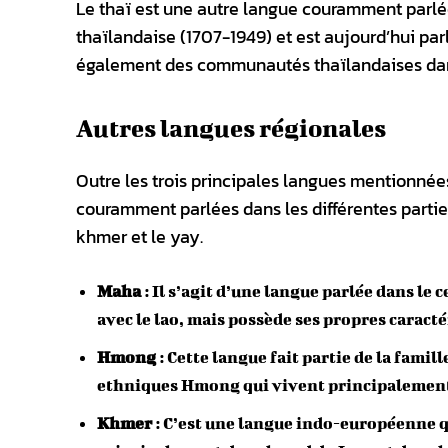
Le thaï est une autre langue couramment parlée
thaïlandaise (1707-1949) et est aujourd’hui parl
également des communautés thaïlandaises dans l
Autres langues régionales
Outre les trois principales langues mentionnée
couramment parlées dans les différentes parti
khmer et le yay.
Maha
: Il s’agit d’une langue parlée dans le 
avec le lao, mais possède ses propres caracté
Hmong
: Cette langue fait partie de la famil
ethniques Hmong qui vivent principalement 
Khmer
: C’est une langue indo-européenne q