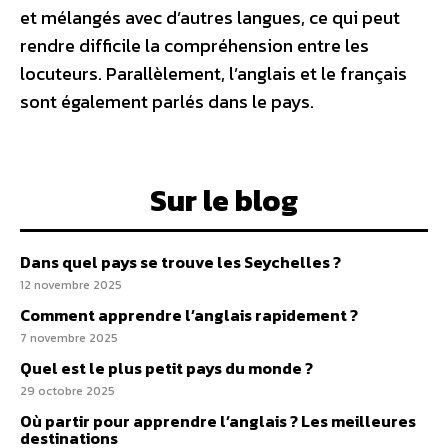
et mélangés avec d’autres langues, ce qui peut
rendre difficile la compréhension entre les
locuteurs. Parallèlement, l’anglais et le français
sont également parlés dans le pays.
Sur le blog
Dans quel pays se trouve les Seychelles ?
12 novembre 2025
Comment apprendre l’anglais rapidement ?
7 novembre 2025
Quel est le plus petit pays du monde ?
29 octobre 2025
Où partir pour apprendre l’anglais ? Les meilleures
destinations