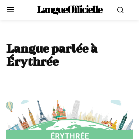
LangueOfficielle
Langue parlée à
Érythrée