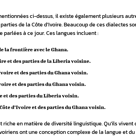
mentionnées ci-dessus, il existe également plusieurs autr
parties de la Côte d’Ivoire. Beaucoup de ces dialectes so
 parlées à ce jour. Ces langues incluent :
de la frontière avec le Ghana.
re et des parties de la Liberia voisine.
Ivoire et des parties du Ghana voisin.
voire et des parties du Ghana voisin.
e et des parties du Liberia voisin.
 Côte d’Ivoire et des parties du Ghana voisin.
 riche en matière de diversité linguistique. Qu’ils vivent 
s Ivoiriens ont une conception complexe de la langue et du