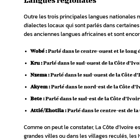
Langues régionales
Outre les trois principales langues nationales 
dialectes locaux qui sont parlés dans certaines 
des anciennes langues africaines et sont encore
Wobé :
Parlé dans le centre-ouest et le long 
Kru :
Parlé dans le sud-ouest de la Côte d’Ivoi
Nzema :
Parlé dans le sud-ouest de la Côte d’
Akyem :
Parlé dans le nord-est de la Côte d’I
Bete :
Parlé dans le sud-est de la Côte d’Ivoir
Attié/Ehotila :
Parlé dans le centre-est de la
Comme on peut le constater, La Côte d’Ivoire est
grandes villes ou dans les villages reculés, le