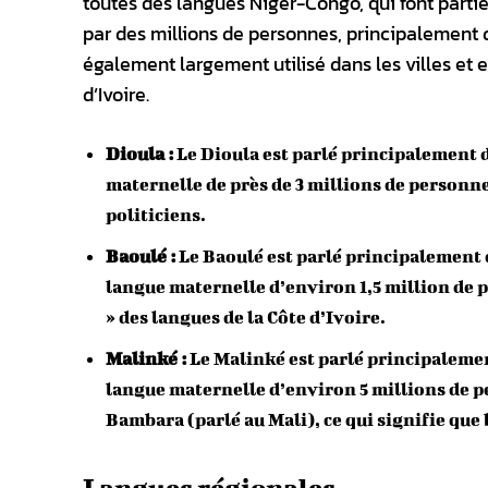
toutes des langues Niger-Congo, qui font partie
par des millions de personnes, principalement da
également largement utilisé dans les villes et
d’Ivoire.
Dioula :
Le Dioula est parlé principalement d
maternelle de près de 3 millions de personne
politiciens.
Baoulé :
Le Baoulé est parlé principalement d
langue maternelle d’environ 1,5 million de 
» des langues de la Côte d’Ivoire.
Malinké :
Le Malinké est parlé principalement
langue maternelle d’environ 5 millions de 
Bambara (parlé au Mali), ce qui signifie que