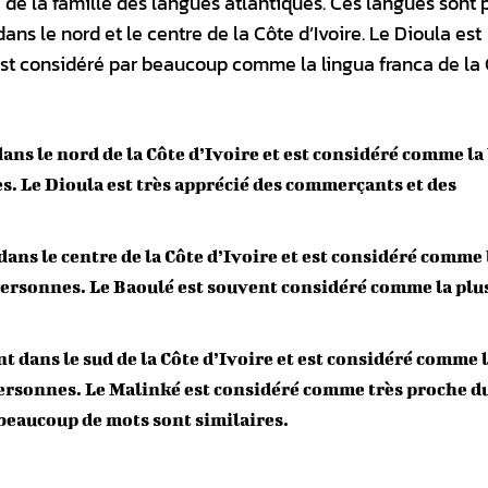
 de la famille des langues atlantiques. Ces langues sont 
ns le nord et le centre de la Côte d’Ivoire. Le Dioula est
 est considéré par beaucoup comme la lingua franca de la
ans le nord de la Côte d’Ivoire et est considéré comme la
s. Le Dioula est très apprécié des commerçants et des
ans le centre de la Côte d’Ivoire et est considéré comme 
personnes. Le Baoulé est souvent considéré comme la plus
 dans le sud de la Côte d’Ivoire et est considéré comme 
personnes. Le Malinké est considéré comme très proche d
 beaucoup de mots sont similaires.