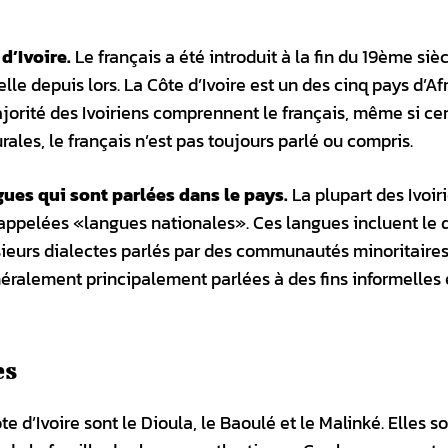
 d’Ivoire.
Le français a été introduit à la fin du 19ème siè
elle depuis lors. La Côte d’Ivoire est un des cinq pays d’Af
ajorité des Ivoiriens comprennent le français, même si ce
rales, le français n’est pas toujours parlé ou compris.
ngues qui sont parlées dans le pays.
La plupart des Ivoir
appelées «langues nationales». Ces langues incluent le d
lusieurs dialectes parlés par des communautés minoritaire
néralement principalement parlées à des fins informelles 
es
d’Ivoire sont le Dioula, le Baoulé et le Malinké. Elles s