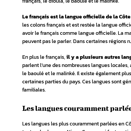
français, le dioula, le baoulé et le malinké.
Le français est la langue officielle de la Côte
les colons français et est restée la langue offici
avoir le français comme langue officielle. La m
peuvent pas le parler. Dans certaines régions ru
En plus le français,
il y a plusieurs autres la
parlent l’une des nombreuses langues locales, 
le baoulé et le malinké. Il existe également p
certaines parties du pays. Ces langues sont gé
familiales.
Les langues couramment parlé
Les langues les plus couramment parlées en Côte 