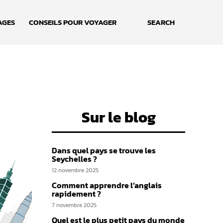
AGES
CONSEILS POUR VOYAGER
SEARCH
Sur le blog
Dans quel pays se trouve les
Seychelles ?
12 novembre 2025
Comment apprendre l’anglais
rapidement ?
7 novembre 2025
Quel est le plus petit pays du monde