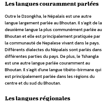
Les langues couramment parlées
Outre le Dzongkha, le Népalais est une autre
langue largement parlée au Bhoutan. Il s’agit de la
deuxième langue la plus communément parlée au
Bhoutan et elle est principalement pratiquée par
la communauté de Nepalese vivant dans le pays.
Différents dialectes du Népalais sont parlés dans
différentes parties du pays. De plus, le Tshangla
est une autre langue parlée couramment au
Bhoutan. Il s’agit d’une langue tibéto-birmane qui
est principalement parlée dans les régions du
centre et du sud du Bhoutan.
Les langues régionales