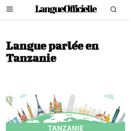
LangueOfficielle
Langue parlée en
Tanzanie